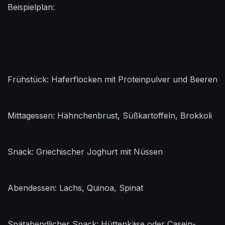
Beispielplan:
Frühstück: Haferflocken mit Proteinpulver und Beeren
Mittagessen: Hähnchenbrust, Süßkartoffeln, Brokkoli
Snack: Griechischer Joghurt mit Nüssen
Abendessen: Lachs, Quinoa, Spinat
Spätabendlicher Snack: Hüttenkäse oder Casein-