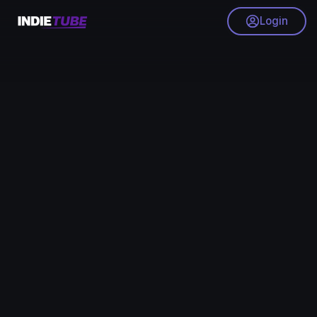
Login