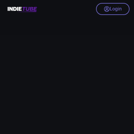
Login