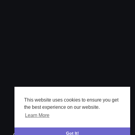
This website uses cookies to ensure you get
the best experience on our website.
Learn More
Got It!